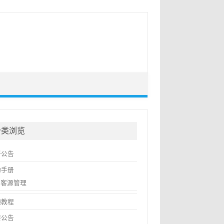
分类浏览
新公告
助手册
房客源管理
频教程
要公告