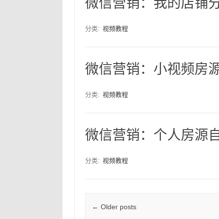
微信营销：我的店铺
分类:
视频教程
微信营销：小视频房
分类:
视频教程
微信营销：个人房源
分类:
视频教程
Post navigation
←
Older posts