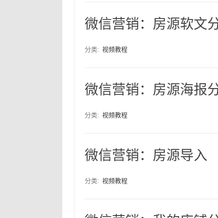
微信营销：房源软文
分类:
视频教程
微信营销：房源海报
分类:
视频教程
微信营销：房源导入
分类:
视频教程