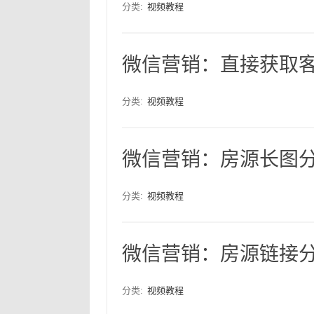
分类:
视频教程
微信营销：直接获取
分类:
视频教程
微信营销：房源长图
分类:
视频教程
微信营销：房源链接
分类:
视频教程