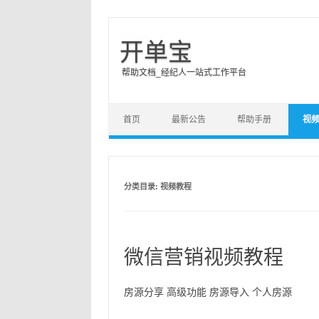
开单宝
帮助文档_经纪人一站式工作平台
首页
最新公告
帮助手册
视
分类目录:
视频教程
微信营销视频教程
房源分享 高级功能 房源导入 个人房源